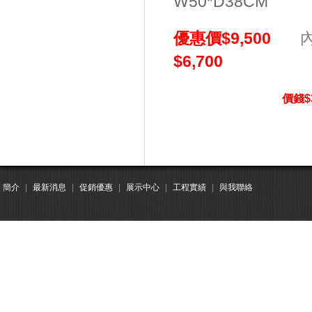
W50*D38CM
優惠價$9,500
內:
$6,700
價錢
$
簡介
|
最新消息
|
促銷優惠
|
展示中心
|
工程實績
|
與我聯絡