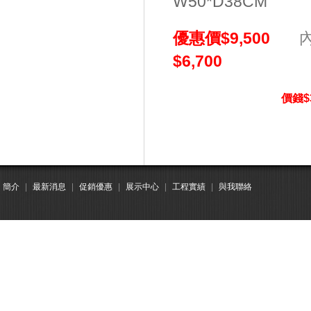
W50*D38CM
優惠價$9,500
內:
$6,700
價錢
$
簡介
|
最新消息
|
促銷優惠
|
展示中心
|
工程實績
|
與我聯絡