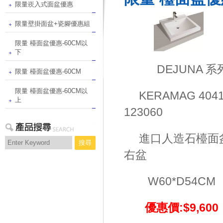
限量崁入式面盆優惠
限量壁掛面盆+瓷腳優惠組
限量 檯面盆優惠-60CM以
下
DEJUN
限量 檯面盆優惠-60CM
限量 檯面盆優惠-60CM以
KERAMAG 404
上
123060
進口人造石檯
搜尋
右盆
W60*D54CM 
優惠價:$9,60