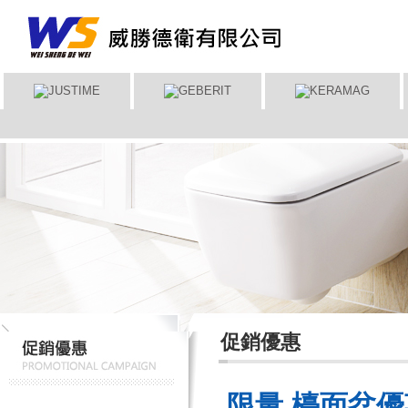
促銷優惠
限量 檯面盆優惠