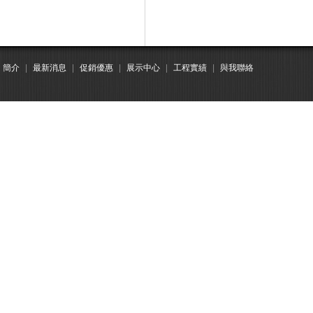
簡介
|
最新消息
|
促銷優惠
|
展示中心
|
工程實績
|
與我聯絡