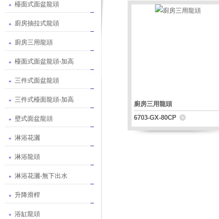
檯面式面盆龍頭
廚房抽拉式龍頭
廚房三用龍頭
檯面式面盆龍頭-加高
三件式面盆龍頭
三件式檯面龍頭-加高
廚房三用龍頭
6703-GX-80CP
壁式面盆龍頭
淋浴花灑
淋浴龍頭
淋浴花灑-無下出水
升降滑桿
浴缸龍頭