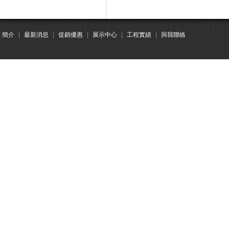
簡介
|
最新消息
|
促銷優惠
|
展示中心
|
工程實績
|
與我聯絡