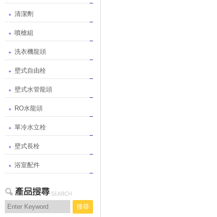
清潔劑
噴槍組
洗衣機龍頭
壁式自由栓
壁式水管龍頭
RO水龍頭
單冷水立栓
壁式長栓
浴室配件
搜尋