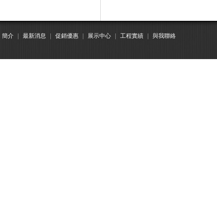
簡介
|
最新消息
|
促銷優惠
|
展示中心
|
工程實績
|
與我聯絡