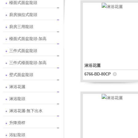
檯面式面盆龍頭
廚房抽拉式龍頭
廚房三用龍頭
檯面式面盆龍頭-加高
三件式面盆龍頭
三件式檯面龍頭-加高
淋浴花灑
6766-BD-80CP
壁式面盆龍頭
淋浴花灑
淋浴龍頭
淋浴花灑-無下出水
升降滑桿
浴缸龍頭