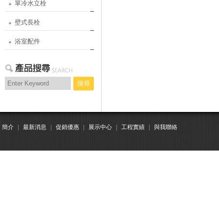
單冷水立栓
壁式長栓
浴室配件
搜尋
簡介
|
最新消息
|
促銷優惠
|
展示中心
|
工程實績
|
與我聯絡