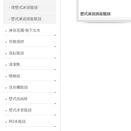
- 埋壁式沐浴龍頭
壁式淋浴掛架龍頭
- 壁式淋浴掛架龍頭
淋浴花灑-無下出水
升降滑桿
浴缸龍頭
清潔劑
噴槍組
洗衣機龍頭
壁式自由栓
壁式水管龍頭
RO水龍頭