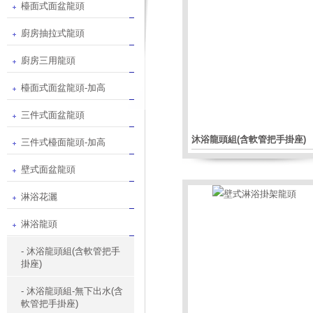
檯面式面盆龍頭
廚房抽拉式龍頭
廚房三用龍頭
檯面式面盆龍頭-加高
三件式面盆龍頭
沐浴龍頭組(含軟管把手掛座)
三件式檯面龍頭-加高
壁式面盆龍頭
淋浴花灑
淋浴龍頭
- 沐浴龍頭組(含軟管把手
掛座)
- 沐浴龍頭組-無下出水(含
軟管把手掛座)