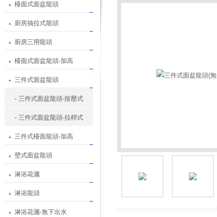
檯面式面盆龍頭
廚房抽拉式龍頭
廚房三用龍頭
檯面式面盆龍頭-加高
三件式面盆龍頭
- 三件式面盆龍頭-按壓式
- 三件式面盆龍頭-拉桿式
三件式檯面龍頭-加高
壁式面盆龍頭
淋浴花灑
淋浴龍頭
淋浴花灑-無下出水