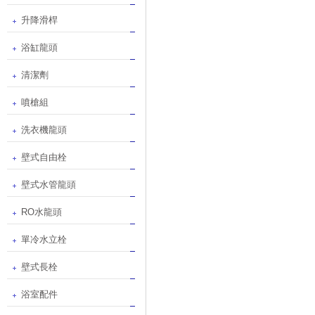
升降滑桿
浴缸龍頭
清潔劑
噴槍組
洗衣機龍頭
壁式自由栓
壁式水管龍頭
RO水龍頭
單冷水立栓
壁式長栓
浴室配件