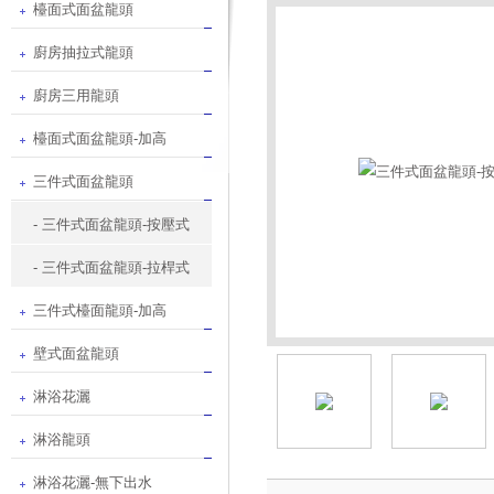
檯面式面盆龍頭
廚房抽拉式龍頭
廚房三用龍頭
檯面式面盆龍頭-加高
三件式面盆龍頭
- 三件式面盆龍頭-按壓式
- 三件式面盆龍頭-拉桿式
三件式檯面龍頭-加高
壁式面盆龍頭
淋浴花灑
淋浴龍頭
淋浴花灑-無下出水