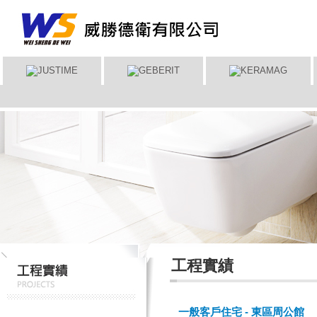
工程實績
一般客戶住宅 - 東區周公館