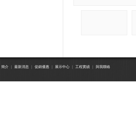
簡介
|
最新消息
|
促銷優惠
|
展示中心
|
工程實績
|
與我聯絡