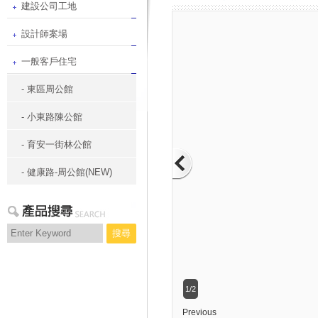
建設公司工地
設計師案場
一般客戶住宅
- 東區周公館
- 小東路陳公館
- 育安一街林公館
- 健康路-周公館(NEW)
搜尋
1/2
Previous